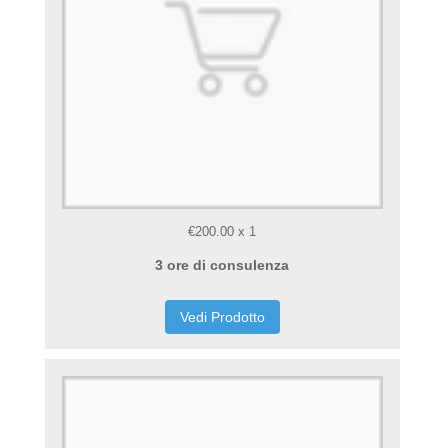
€200.00
x
1
3 ore di consulenza
Vedi Prodotto