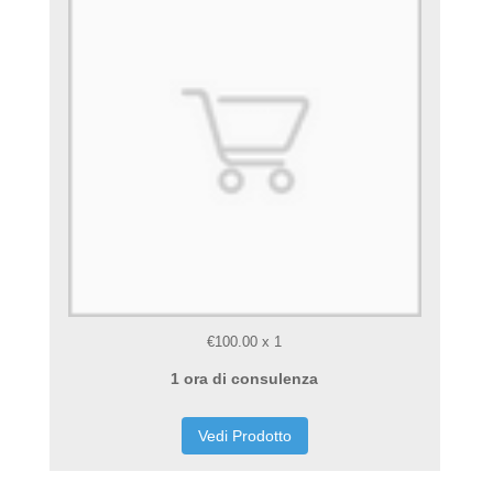
€100.00
x
1
1 ora di consulenza
Vedi Prodotto