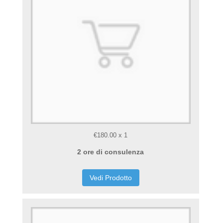
€180.00
x
1
2 ore di consulenza
Vedi Prodotto