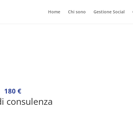
Home
Chi sono
Gestione Social
180 €
di consulenza