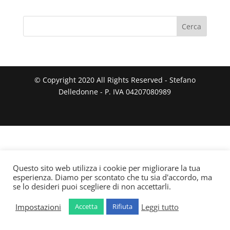
€200.00
© Copyright 2020 All Rights Reserved - Stefano
Delledonne - P. IVA 04207080989
Questo sito web utilizza i cookie per migliorare la tua
esperienza. Diamo per scontato che tu sia d'accordo, ma
se lo desideri puoi scegliere di non accettarli.
Impostazioni
Leggi tutto
Accetta
Rifiuta